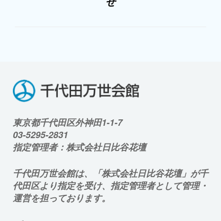
せ
東京都千代田区外神田1-1-7
03-5295-2831
指定管理者：株式会社日比谷花壇
千代田万世会館は、「株式会社日比谷花壇」が千
代田区より指定を受け、指定管理者として管理・
運営を担っております。