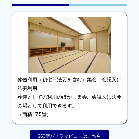
葬儀利用（初七日法要を含む）集会、会議又は
法要利用
葬儀としての利用のほか、集会、会議又は法要
の場として利用できます。
（面積17.5畳）
360度パノラマビューはこちら