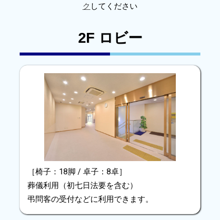
ク
してください
2F ロビー
［椅子：18脚 / 卓子：8卓］
葬儀利用（初七日法要を含む）
弔問客の受付などに利用できます。