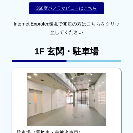
360度パノラマビューはこちら
Internet Exproler環境で閲覧の方は
こちらをクリッ
ク
してください
1F 玄関・駐車場
駐車場（霊柩車・宗教者車両）