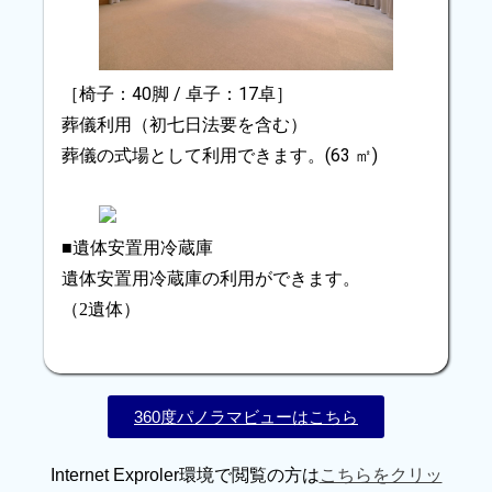
［椅子：40脚 / 卓子：17卓］
葬儀利用（初七日法要を含む）
葬儀の式場として利用できます。(63 ㎡)
■遺体安置用冷蔵庫
遺体安置用冷蔵庫の利用ができます。
（2遺体）
360度パノラマビューはこちら
Internet Exproler環境で閲覧の方は
こちらをクリッ