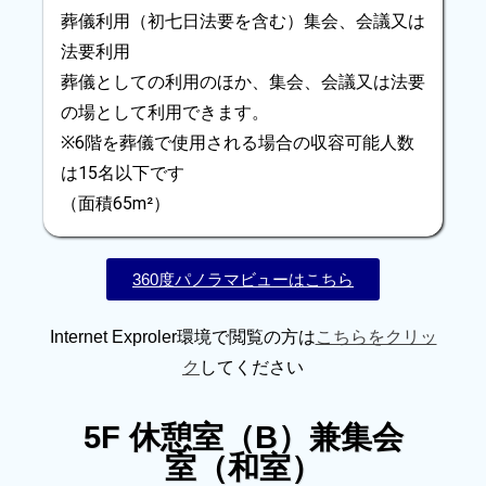
葬儀利用（初七日法要を含む）集会、会議又は
法要利用
葬儀としての利用のほか、集会、会議又は法要
の場として利用できます。
※6階を葬儀で使用される場合の収容可能人数
は15名以下です
（面積65m²）
360度パノラマビューはこちら
Internet Exproler環境で閲覧の方は
こちらをクリッ
ク
してください
5F 休憩室（B）兼集会
室（和室）