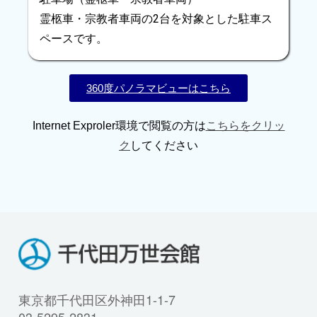
霊柩車・宗教者車両の2台を対象とした駐車ス
ペースです。
360度パノラマビューはこちら
Internet Exproler環境で閲覧の方は
こちらをクリッ
ク
してください
東京都千代田区外神田1-1-7
03-5295-2831