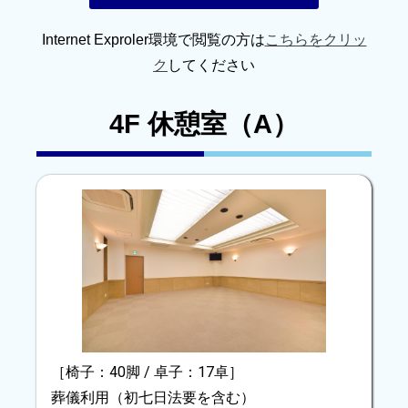
Internet Exproler環境で閲覧の方は
こちらをクリッ
ク
してください
4F 休憩室（A）
［椅子：40脚 / 卓子：17卓］
葬儀利用（初七日法要を含む）