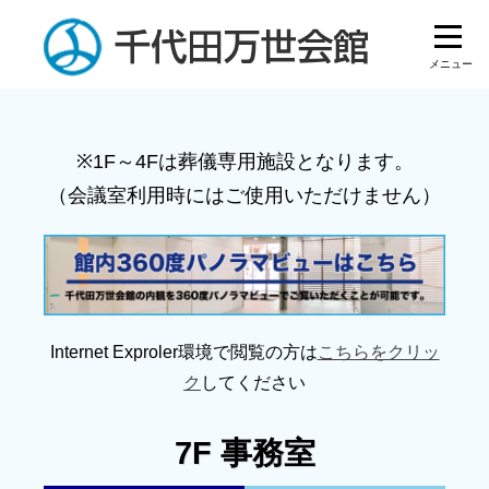
※1F～4Fは葬儀専用施設となります。
（会議室利用時にはご使用いただけません）
Internet Exproler環境で閲覧の方は
こちらをクリッ
ク
してください
7F 事務室