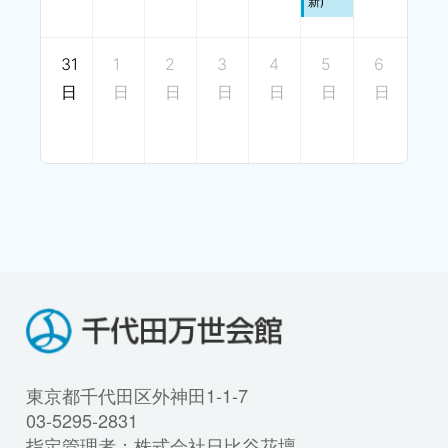
新)
31
1
2
3
4
5
6
日
日
日
日
日
日
日
東京都千代田区外神田1-1-7
03-5295-2831
指定管理者：株式会社日比谷花壇