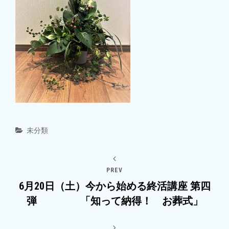
Categories
未分類
PREV
6月20日（土）今から始める終活講座 第四
弾 「知って納得！ お葬式」