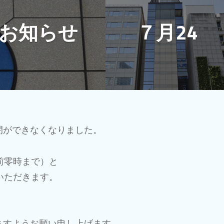
のお知らせ ７月24
閉ができなくなりました。
前零時まで）と
いただきます。
ますようお願い申し上げます。