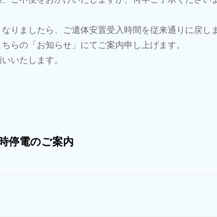
となりましたら、ご遺体安置受入時間を従来通りに戻し
こちらの「お知らせ」にてご案内申し上げます。
願いいたします。
一時停電のご案内