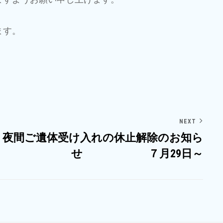
ます。
NEXT
夜間ご遺体受け入れの休止解除のお知ら
せ ７月29日～