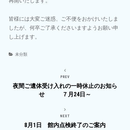
再開いたします。
皆様には大変ご迷惑、ご不便をおかけいたしま
したが、何卒ご了承くださいますようお願い申
し上げます。
Categories
未分類
PREV
夜間ご遺体受け入れの一時休止のお知ら
せ ７月24日～
NEXT
8月1日 館内点検終了のご案内