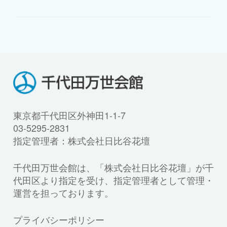
東京都千代田区外神田1-1-7
03-5295-2831
指定管理者：株式会社日比谷花壇
千代田万世会館は、「株式会社日比谷花壇」が千
代田区より指定を受け、指定管理者として管理・
運営を担っております。
プライバシーポリシー