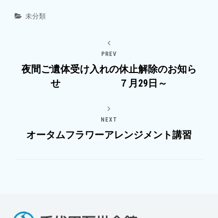
Categories
未分類
PREV
夜間ご遺体受け入れの休止解除のお知ら
せ ７月29日～
NEXT
オータムフラワーアレンジメント講習