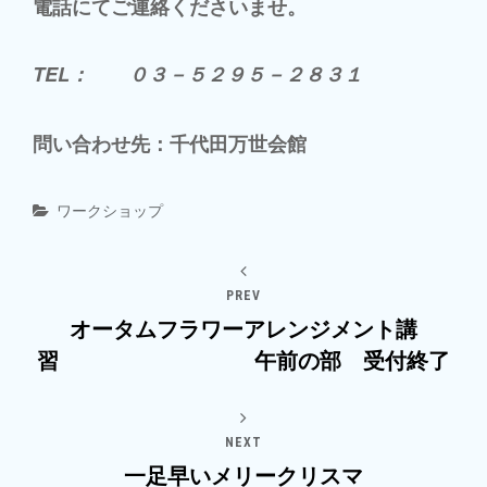
電話にてご連絡くださいませ。
TEL： ０３－５２９５－２８３１
問い合わせ先：千代田万世会館
Categories
ワークショップ
PREV
オータムフラワーアレンジメント講
習 午前の部 受付終了
NEXT
一足早いメリークリスマ