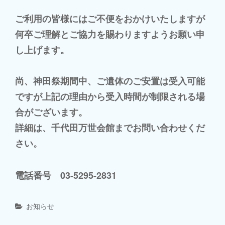
ご利用の皆様にはご不便をおかけいたしますが
何卒ご理解とご協力を賜わりますようお願い申
し上げます。
尚、神田祭期間中、ご遺体のご安置は受入可能
ですが上記の理由から受入時間が制限される場
合がございます。
詳細は、千代田万世会館までお問い合わせくだ
さい。
電話番号 03-5295-2831
Categories
お知らせ