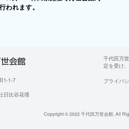
行われます。
千代田万
定を受け
-1-7
プライバ
社日比谷花壇
Copyright © 2022 千代田万世会館. All Righ