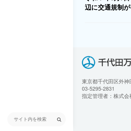
辺に交通規制が
東京都千代田区外神田1
03-5295-2831
指定管理者：株式会
Search
for: