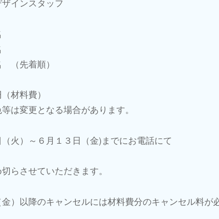
デザインスタッフ
名
名
（先着順）
円（材料費）
色等は変更となる場合があります。
日（火）～６月１３日（金)までにお電話にて
め切らさせていただきます。
（金）以降のキャンセルには材料費分のキャンセル料が