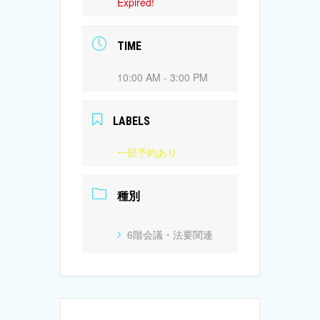
Expired!
TIME
10:00 AM - 3:00 PM
LABELS
一部予約あり
種別
6階会議・法要関連