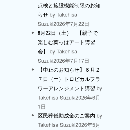
点検と施設機能制限のお知
by Takehisa
らせ
Suzuki
2026年7月22日
8月22日（土） 【親子で
楽しむ葉っぱアート講習
by Takehisa
会】
Suzuki
2026年7月17日
【中止のお知らせ】６月２
７日（土）トロピカルフラ
by
ワーアレンジメント講習
Takehisa Suzuki
2026年6月
1日
by
区民葬儀助成金のご案内
Takehisa Suzuki
2026年5月