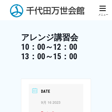
Skip
to
content
アレンジ講習会
10：00～12：00
13：00～15：00
DATE
9月 16 2023