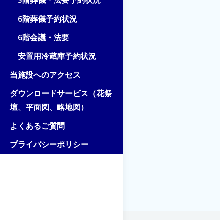
3階葬儀・法要予約状況
6階葬儀予約状況
6階会議・法要
安置用冷蔵庫予約状況
当施設へのアクセス
ダウンロードサービス（花祭
壇、平面図、略地図）
よくあるご質問
プライバシーポリシー