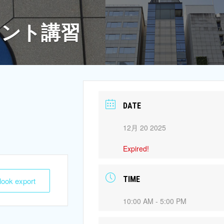
メント講習
DATE
12月 20 2025
Expired!
TIME
tlook export
10:00 AM - 5:00 PM