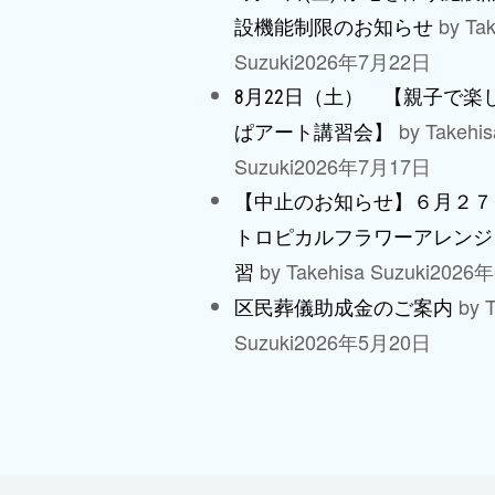
by Tak
設機能制限のお知らせ
Suzuki
2026年7月22日
8月22日（土） 【親子で楽
by Takehis
ぱアート講習会】
Suzuki
2026年7月17日
【中止のお知らせ】６月２７
トロピカルフラワーアレンジ
by Takehisa Suzuki
2026
習
by T
区民葬儀助成金のご案内
Suzuki
2026年5月20日