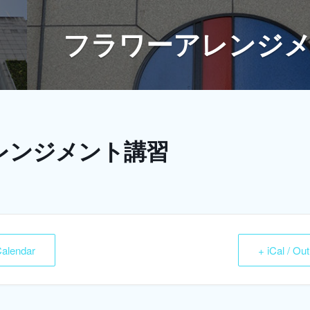
フラワーアレンジ
レンジメント講習
Calendar
+ iCal / Ou