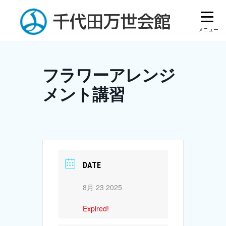
Skip
to
content
フラワーアレンジ
メント講習
DATE
8月 23 2025
Expired!