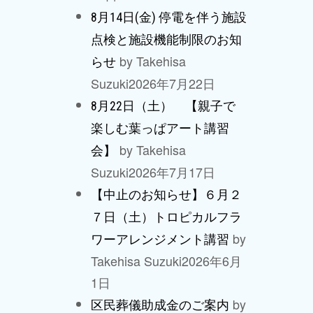
8月14日(金) 停電を伴う施設
点検と施設機能制限のお知
by Takehisa
らせ
Suzuki
2026年7月22日
8月22日（土） 【親子で
楽しむ葉っぱアート講習
by Takehisa
会】
Suzuki
2026年7月17日
【中止のお知らせ】６月２
７日（土）トロピカルフラ
by
ワーアレンジメント講習
Takehisa Suzuki
2026年6月
1日
by
区民葬儀助成金のご案内