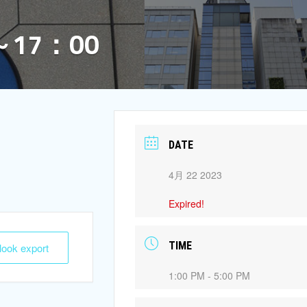
17：00
DATE
4月 22 2023
Expired!
TIME
tlook export
1:00 PM - 5:00 PM