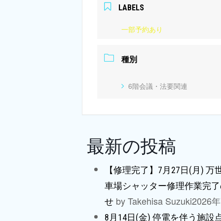
LABELS
一部予約あり
種別
6階会議・法要関連
最新の投稿
【修理完了】7月27日(月) 
車場シャッター修理作業完了
by Takehisa Suzuki
2026
せ
8月14日(金) 停電を伴う施