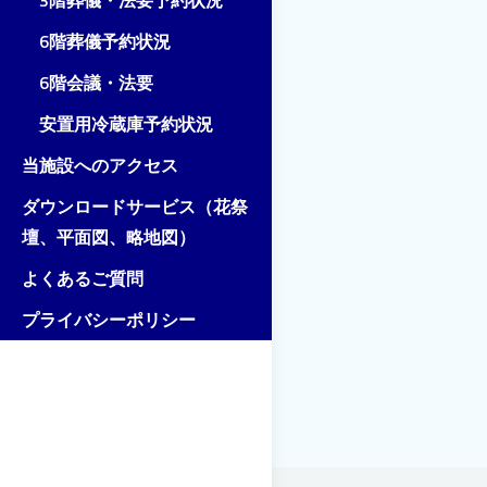
3階葬儀・法要予約状況
6階葬儀予約状況
6階会議・法要
安置用冷蔵庫予約状況
当施設へのアクセス
ダウンロードサービス（花祭
壇、平面図、略地図）
よくあるご質問
プライバシーポリシー