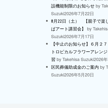
by Tak
設機能制限のお知らせ
Suzuki
2026年7月22日
8月22日（土） 【親子で楽
by Takehis
ぱアート講習会】
Suzuki
2026年7月17日
【中止のお知らせ】６月２７
トロピカルフラワーアレンジ
by Takehisa Suzuki
2026
習
by T
区民葬儀助成金のご案内
Suzuki
2026年5月20日