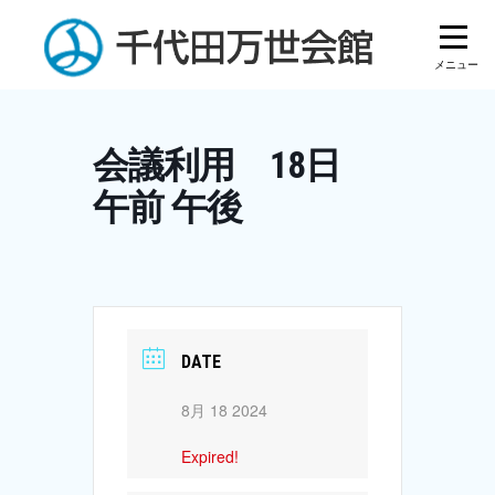
Skip
to
content
会議利用 18日
午前 午後
DATE
8月 18 2024
Expired!