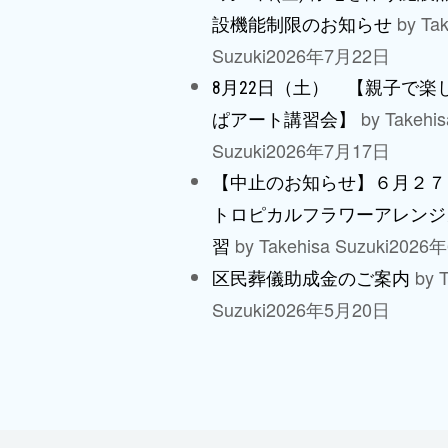
by Tak
設機能制限のお知らせ
Suzuki
2026年7月22日
8月22日（土） 【親子で楽
by Takehis
ぱアート講習会】
Suzuki
2026年7月17日
【中止のお知らせ】６月２７
トロピカルフラワーアレンジ
by Takehisa Suzuki
2026
習
by T
区民葬儀助成金のご案内
Suzuki
2026年5月20日