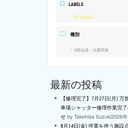
LABELS
一部予約あり
種別
6階会議・法要関連
最新の投稿
【修理完了】7月27日(月) 
車場シャッター修理作業完了
by Takehisa Suzuki
2026
せ
8月14日(金) 停電を伴う施