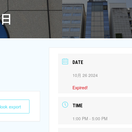
6日
DATE
10月 26 2024
Expired!
TIME
tlook export
1:00 PM - 5:00 PM