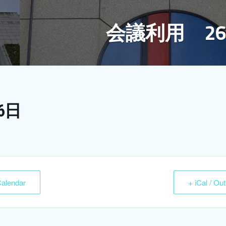
会議利用 2
6日
Calendar
+ iCal / Ou