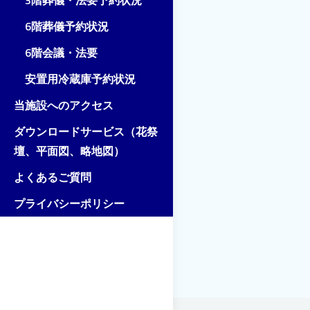
3階葬儀・法要予約状況
6階葬儀予約状況
6階会議・法要
安置用冷蔵庫予約状況
当施設へのアクセス
ダウンロードサービス（花祭
壇、平面図、略地図）
よくあるご質問
プライバシーポリシー