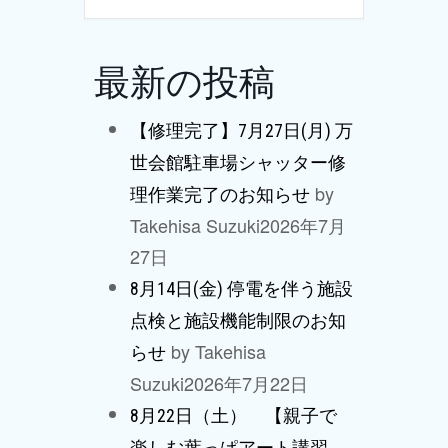
最新の投稿
【修理完了】7月27日(月) 万
世会館駐車場シャッター修
by
理作業完了のお知らせ
Takehisa Suzuki
2026年7月
27日
8月14日(金) 停電を伴う施設
点検と施設機能制限のお知
by Takehisa
らせ
Suzuki
2026年7月22日
8月22日（土） 【親子で
楽しむ葉っぱアート講習