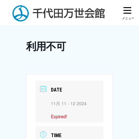
Skip
to
content
利用不可
DATE
11月 11 - 12 2024
Expired!
TIME