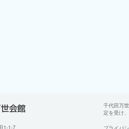
千代田万
定を受け
-1-7
プライバ