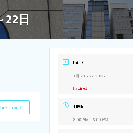
～22日
DATE
1月 21 - 22 2026
Expired!
TIME
tlook export
8:00 AM - 6:00 PM