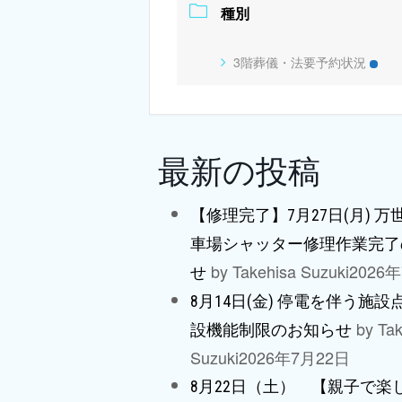
種別
3階葬儀・法要予約状況
最新の投稿
【修理完了】7月27日(月) 
車場シャッター修理作業完了
by Takehisa Suzuki
2026
せ
8月14日(金) 停電を伴う施
by Tak
設機能制限のお知らせ
Suzuki
2026年7月22日
8月22日（土） 【親子で楽