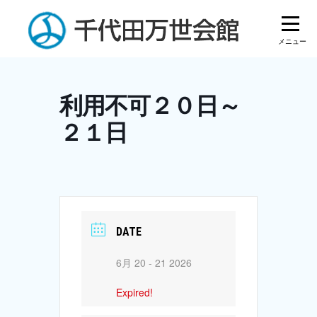
Skip
to
content
利用不可２０日～
２１日
DATE
6月 20 - 21 2026
Expired!