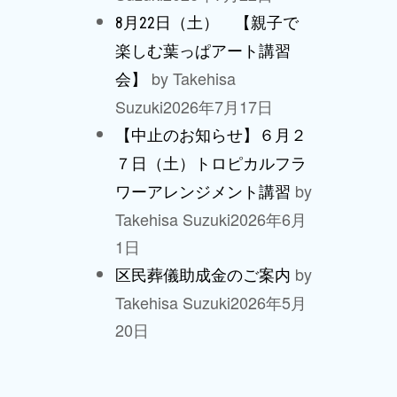
8月22日（土） 【親子で
楽しむ葉っぱアート講習
by Takehisa
会】
Suzuki
2026年7月17日
【中止のお知らせ】６月２
７日（土）トロピカルフラ
by
ワーアレンジメント講習
Takehisa Suzuki
2026年6月
1日
by
区民葬儀助成金のご案内
Takehisa Suzuki
2026年5月
20日