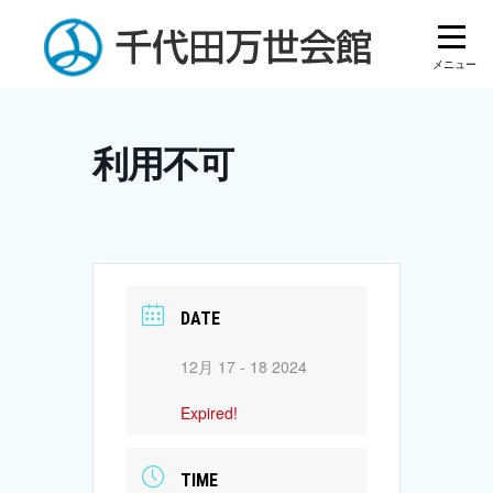
Skip
to
content
利用不可
DATE
12月 17 - 18 2024
Expired!
TIME