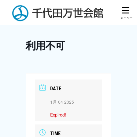
Skip
to
content
利用不可
DATE
1月 04 2025
Expired!
TIME