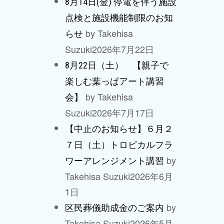
8月14日(金) 停電を伴う施設
点検と施設機能制限のお知
by Takehisa
らせ
Suzuki
2026年7月22日
8月22日（土） 【親子で
楽しむ葉っぱアート講習
by Takehisa
会】
Suzuki
2026年7月17日
【中止のお知らせ】６月２
７日（土）トロピカルフラ
by
ワーアレンジメント講習
Takehisa Suzuki
2026年6月
1日
by
区民葬儀助成金のご案内
Takehisa Suzuki
2026年5月