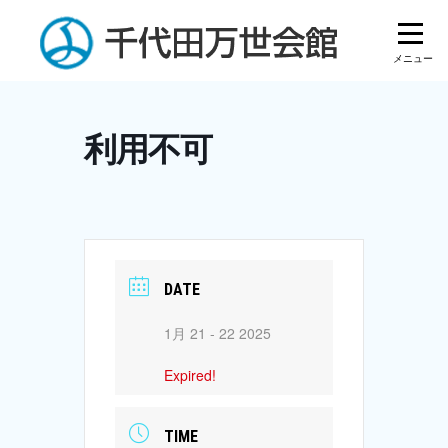
Skip
to
content
利用不可
DATE
1月 21 - 22 2025
Expired!
TIME