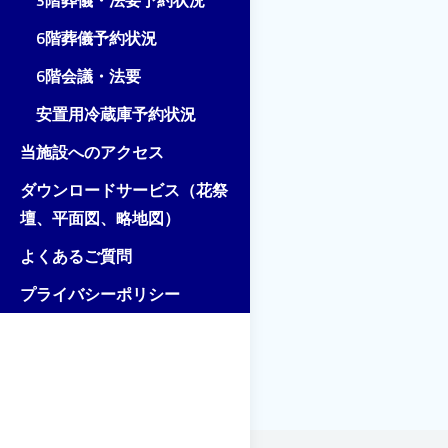
3階葬儀・法要予約状況
6階葬儀予約状況
6階会議・法要
安置用冷蔵庫予約状況
当施設へのアクセス
ダウンロードサービス（花祭
壇、平面図、略地図）
よくあるご質問
プライバシーポリシー