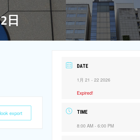
22日
DATE
1月 21 - 22 2026
Expired!
TIME
tlook export
8:00 AM - 6:00 PM