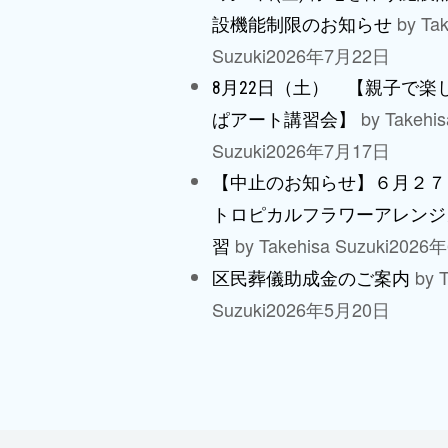
by Tak
設機能制限のお知らせ
Suzuki
2026年7月22日
8月22日（土） 【親子で楽
by Takehis
ぱアート講習会】
Suzuki
2026年7月17日
【中止のお知らせ】６月２７
トロピカルフラワーアレンジ
by Takehisa Suzuki
2026
習
by T
区民葬儀助成金のご案内
Suzuki
2026年5月20日