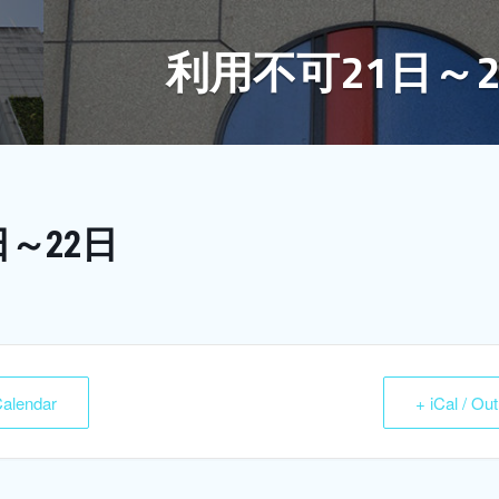
利用不可21日～
日～22日
Calendar
+ iCal / Ou