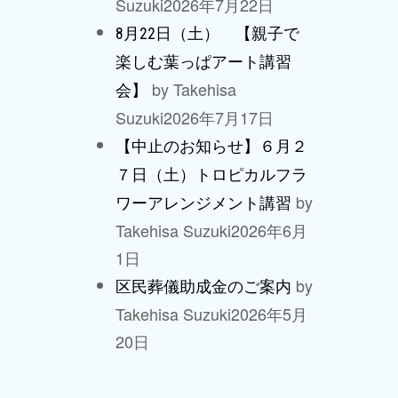
Suzuki
2026年7月22日
8月22日（土） 【親子で
楽しむ葉っぱアート講習
by Takehisa
会】
Suzuki
2026年7月17日
【中止のお知らせ】６月２
７日（土）トロピカルフラ
by
ワーアレンジメント講習
Takehisa Suzuki
2026年6月
1日
by
区民葬儀助成金のご案内
Takehisa Suzuki
2026年5月
20日