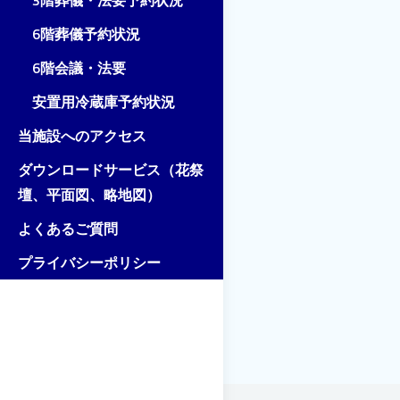
3階葬儀・法要予約状況
6階葬儀予約状況
6階会議・法要
安置用冷蔵庫予約状況
当施設へのアクセス
ダウンロードサービス（花祭
壇、平面図、略地図）
よくあるご質問
プライバシーポリシー