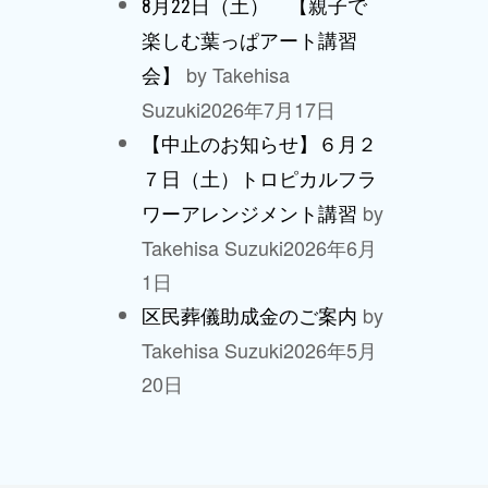
8月22日（土） 【親子で
楽しむ葉っぱアート講習
by Takehisa
会】
Suzuki
2026年7月17日
【中止のお知らせ】６月２
７日（土）トロピカルフラ
by
ワーアレンジメント講習
Takehisa Suzuki
2026年6月
1日
by
区民葬儀助成金のご案内
Takehisa Suzuki
2026年5月
20日