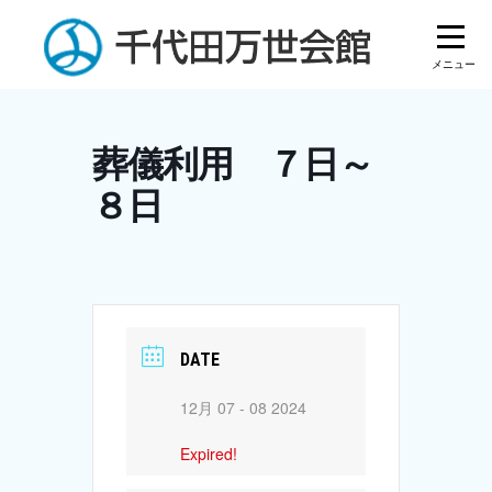
Skip
to
content
葬儀利用 ７日～
８日
DATE
12月 07 - 08 2024
Expired!