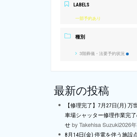
LABELS
一部予約あり
種別
3階葬儀・法要予約状況
最新の投稿
【修理完了】7月27日(月) 
車場シャッター修理作業完了
by Takehisa Suzuki
2026
せ
8月14日(金) 停電を伴う施