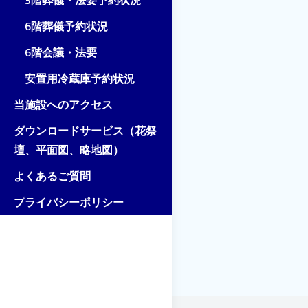
3階葬儀・法要予約状況
6階葬儀予約状況
6階会議・法要
安置用冷蔵庫予約状況
当施設へのアクセス
ダウンロードサービス（花祭
壇、平面図、略地図）
よくあるご質問
プライバシーポリシー