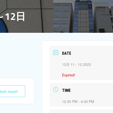
～12日
DATE
12月 11 - 12 2023
Expired!
TIME
tlook export
12:30 PM - 4:30 PM