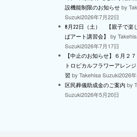
by Tak
設機能制限のお知らせ
Suzuki
2026年7月22日
8月22日（土） 【親子で楽
by Takehis
ぱアート講習会】
Suzuki
2026年7月17日
【中止のお知らせ】６月２７
トロピカルフラワーアレンジ
by Takehisa Suzuki
2026
習
by T
区民葬儀助成金のご案内
Suzuki
2026年5月20日