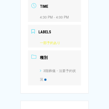
TIME
4:30 PM - 4:00 PM
LABELS
一部予約あり
種別
3階葬儀・法要予約状
況