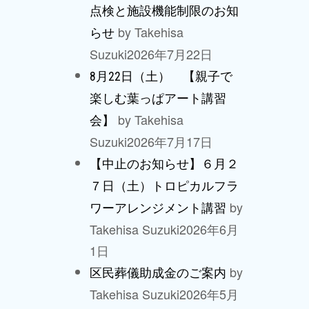
点検と施設機能制限のお知
by Takehisa
らせ
Suzuki
2026年7月22日
8月22日（土） 【親子で
楽しむ葉っぱアート講習
by Takehisa
会】
Suzuki
2026年7月17日
【中止のお知らせ】６月２
７日（土）トロピカルフラ
by
ワーアレンジメント講習
Takehisa Suzuki
2026年6月
1日
by
区民葬儀助成金のご案内
Takehisa Suzuki
2026年5月