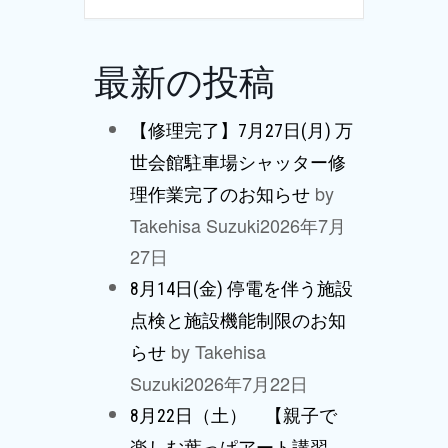
最新の投稿
【修理完了】7月27日(月) 万
世会館駐車場シャッター修
by
理作業完了のお知らせ
Takehisa Suzuki
2026年7月
27日
8月14日(金) 停電を伴う施設
点検と施設機能制限のお知
by Takehisa
らせ
Suzuki
2026年7月22日
8月22日（土） 【親子で
楽しむ葉っぱアート講習