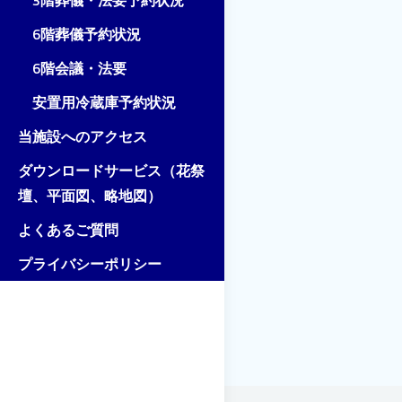
3階葬儀・法要予約状況
6階葬儀予約状況
6階会議・法要
安置用冷蔵庫予約状況
当施設へのアクセス
ダウンロードサービス（花祭
壇、平面図、略地図）
よくあるご質問
プライバシーポリシー