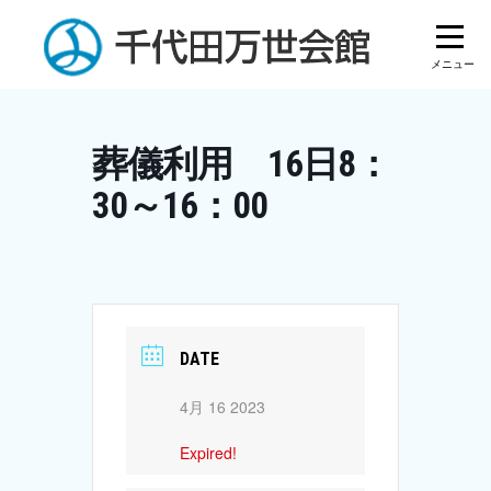
Skip
to
content
葬儀利用 16日8：
30～16：00
DATE
4月 16 2023
Expired!