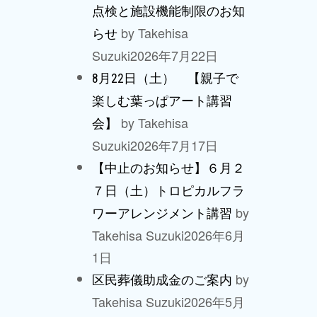
点検と施設機能制限のお知
by Takehisa
らせ
Suzuki
2026年7月22日
8月22日（土） 【親子で
楽しむ葉っぱアート講習
by Takehisa
会】
Suzuki
2026年7月17日
【中止のお知らせ】６月２
７日（土）トロピカルフラ
by
ワーアレンジメント講習
Takehisa Suzuki
2026年6月
1日
by
区民葬儀助成金のご案内
Takehisa Suzuki
2026年5月