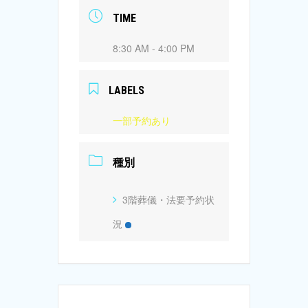
TIME
8:30 AM - 4:00 PM
LABELS
一部予約あり
種別
3階葬儀・法要予約状
況