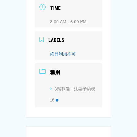
TIME
8:00 AM - 6:00 PM
LABELS
終日利用不可
種別
3階葬儀・法要予約状
況