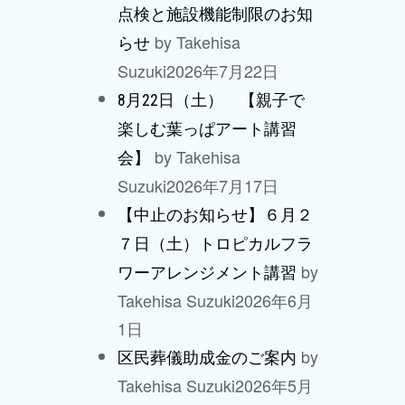
点検と施設機能制限のお知
by Takehisa
らせ
Suzuki
2026年7月22日
8月22日（土） 【親子で
楽しむ葉っぱアート講習
by Takehisa
会】
Suzuki
2026年7月17日
【中止のお知らせ】６月２
７日（土）トロピカルフラ
by
ワーアレンジメント講習
Takehisa Suzuki
2026年6月
1日
by
区民葬儀助成金のご案内
Takehisa Suzuki
2026年5月