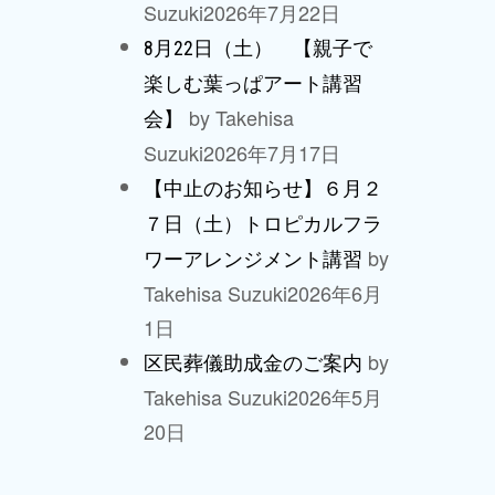
Suzuki
2026年7月22日
8月22日（土） 【親子で
楽しむ葉っぱアート講習
by Takehisa
会】
Suzuki
2026年7月17日
【中止のお知らせ】６月２
７日（土）トロピカルフラ
by
ワーアレンジメント講習
Takehisa Suzuki
2026年6月
1日
by
区民葬儀助成金のご案内
Takehisa Suzuki
2026年5月
20日