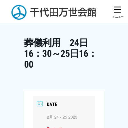
Skip
to
content
葬儀利用 24日
16：30～25日16：
00
DATE
2月 24 - 25 2023