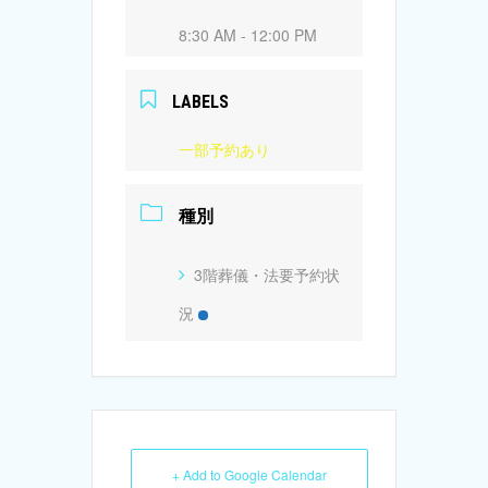
8:30 AM - 12:00 PM
LABELS
一部予約あり
種別
3階葬儀・法要予約状
況
+ Add to Google Calendar