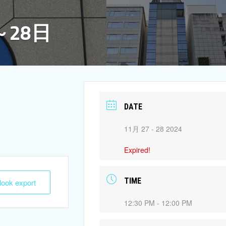
～28日
DATE
11月 27 - 28 2024
Expired!
TIME
tlook export
12:30 PM - 12:00 PM