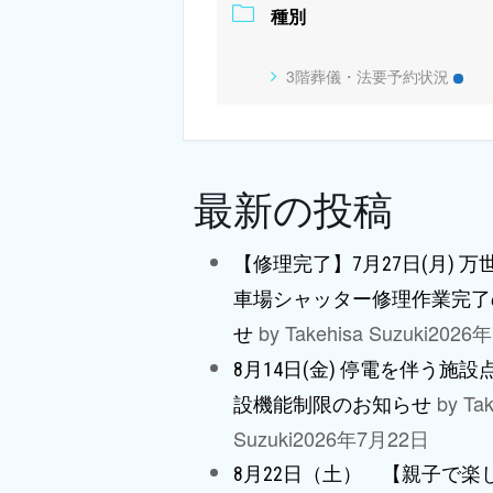
種別
3階葬儀・法要予約状況
最新の投稿
【修理完了】7月27日(月) 
車場シャッター修理作業完了
by Takehisa Suzuki
2026
せ
8月14日(金) 停電を伴う施
by Tak
設機能制限のお知らせ
Suzuki
2026年7月22日
8月22日（土） 【親子で楽