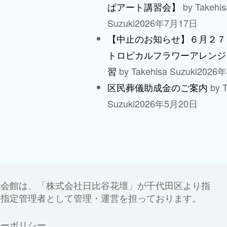
by Takehis
ぱアート講習会】
Suzuki
2026年7月17日
【中止のお知らせ】６月２７
トロピカルフラワーアレンジ
by Takehisa Suzuki
2026
習
by T
区民葬儀助成金のご案内
Suzuki
2026年5月20日
世会館は、「株式会社日比谷花壇」が千代田区より指
、指定管理者として管理・運営を担っております。
シーポリシー