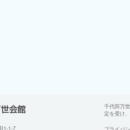
千代田万
定を受け
-1-7
プライバ