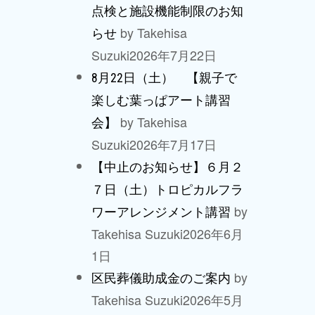
点検と施設機能制限のお知
by Takehisa
らせ
Suzuki
2026年7月22日
8月22日（土） 【親子で
楽しむ葉っぱアート講習
by Takehisa
会】
Suzuki
2026年7月17日
【中止のお知らせ】６月２
７日（土）トロピカルフラ
by
ワーアレンジメント講習
Takehisa Suzuki
2026年6月
1日
by
区民葬儀助成金のご案内
Takehisa Suzuki
2026年5月