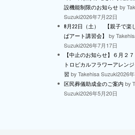
by Tak
設機能制限のお知らせ
Suzuki
2026年7月22日
8月22日（土） 【親子で楽
by Takehis
ぱアート講習会】
Suzuki
2026年7月17日
【中止のお知らせ】６月２７
トロピカルフラワーアレンジ
by Takehisa Suzuki
2026
習
by T
区民葬儀助成金のご案内
Suzuki
2026年5月20日