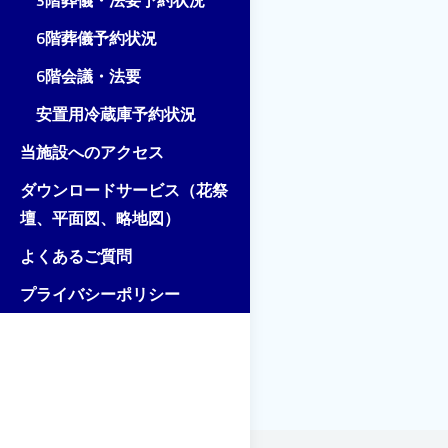
3階葬儀・法要予約状況
6階葬儀予約状況
6階会議・法要
安置用冷蔵庫予約状況
当施設へのアクセス
ダウンロードサービス（花祭
壇、平面図、略地図）
よくあるご質問
プライバシーポリシー