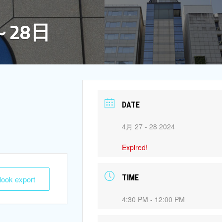
～28日
DATE
4月 27 - 28 2024
Expired!
TIME
tlook export
4:30 PM - 12:00 PM