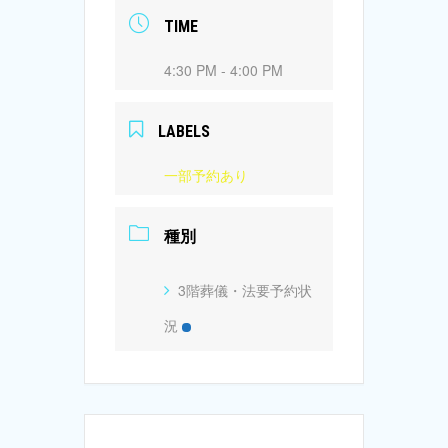
TIME
4:30 PM - 4:00 PM
LABELS
一部予約あり
種別
3階葬儀・法要予約状
況