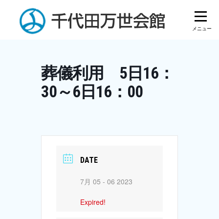
Skip
to
content
葬儀利用 5日16：
30～6日16：00
DATE
7月 05 - 06 2023
Expired!