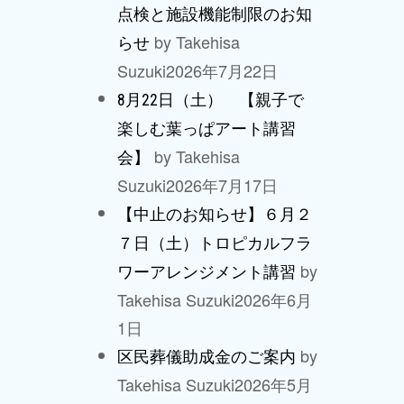
点検と施設機能制限のお知
by Takehisa
らせ
Suzuki
2026年7月22日
8月22日（土） 【親子で
楽しむ葉っぱアート講習
by Takehisa
会】
Suzuki
2026年7月17日
【中止のお知らせ】６月２
７日（土）トロピカルフラ
by
ワーアレンジメント講習
Takehisa Suzuki
2026年6月
1日
by
区民葬儀助成金のご案内
Takehisa Suzuki
2026年5月