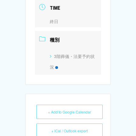
TIME
終日
種別
3階葬儀・法要予約状
況
+ Add to Google Calendar
+ iCal / Outlook export