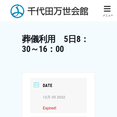
Skip
to
content
葬儀利用 5日8：
30～16：00
DATE
12月 05 2022
Expired!