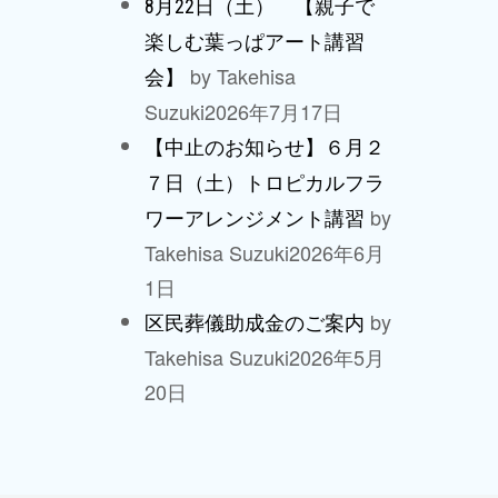
8月22日（土） 【親子で
楽しむ葉っぱアート講習
by Takehisa
会】
Suzuki
2026年7月17日
【中止のお知らせ】６月２
７日（土）トロピカルフラ
by
ワーアレンジメント講習
Takehisa Suzuki
2026年6月
1日
by
区民葬儀助成金のご案内
Takehisa Suzuki
2026年5月
20日