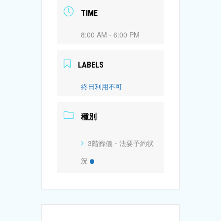
TIME
8:00 AM - 6:00 PM
LABELS
終日利用不可
種別
3階葬儀・法要予約状
況