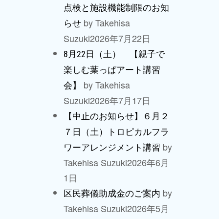
点検と施設機能制限のお知
by Takehisa
らせ
Suzuki
2026年7月22日
8月22日（土） 【親子で
楽しむ葉っぱアート講習
by Takehisa
会】
Suzuki
2026年7月17日
【中止のお知らせ】６月２
７日（土）トロピカルフラ
by
ワーアレンジメント講習
Takehisa Suzuki
2026年6月
1日
by
区民葬儀助成金のご案内
Takehisa Suzuki
2026年5月