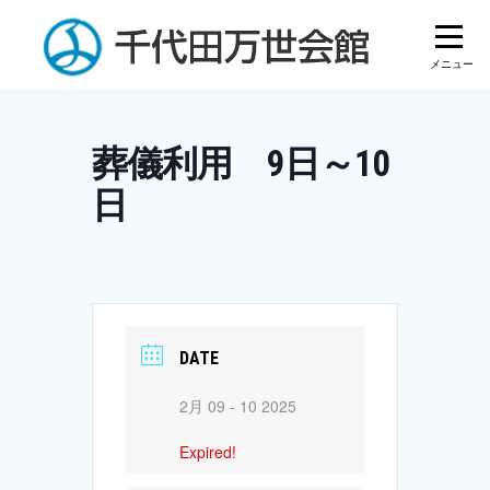
Skip
to
content
葬儀利用 9日～10
日
DATE
2月 09 - 10 2025
Expired!