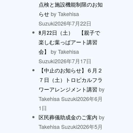
点検と施設機能制限のお知
by Takehisa
らせ
Suzuki
2026年7月22日
8月22日（土） 【親子で
楽しむ葉っぱアート講習
by Takehisa
会】
Suzuki
2026年7月17日
【中止のお知らせ】６月２
７日（土）トロピカルフラ
by
ワーアレンジメント講習
Takehisa Suzuki
2026年6月
1日
by
区民葬儀助成金のご案内
Takehisa Suzuki
2026年5月