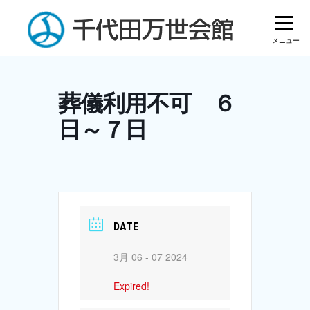
Skip
to
content
葬儀利用不可 ６
日～７日
DATE
3月 06 - 07 2024
Expired!