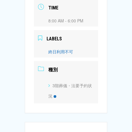
TIME
8:00 AM - 6:00 PM
LABELS
終日利用不可
種別
3階葬儀・法要予約状
況