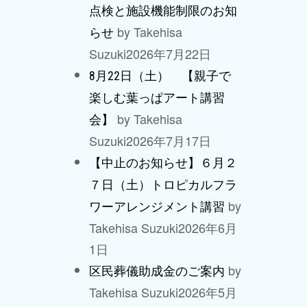
点検と施設機能制限のお知
by Takehisa
らせ
Suzuki
2026年7月22日
8月22日（土） 【親子で
楽しむ葉っぱアート講習
by Takehisa
会】
Suzuki
2026年7月17日
【中止のお知らせ】６月２
７日（土）トロピカルフラ
by
ワーアレンジメント講習
Takehisa Suzuki
2026年6月
1日
by
区民葬儀助成金のご案内
Takehisa Suzuki
2026年5月