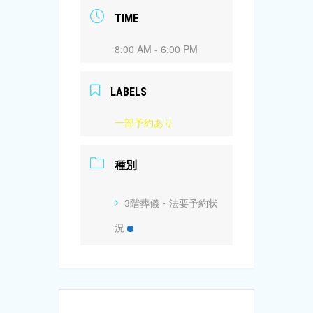
TIME
8:00 AM - 6:00 PM
LABELS
一部予約あり
種別
3階葬儀・法要予約状
況