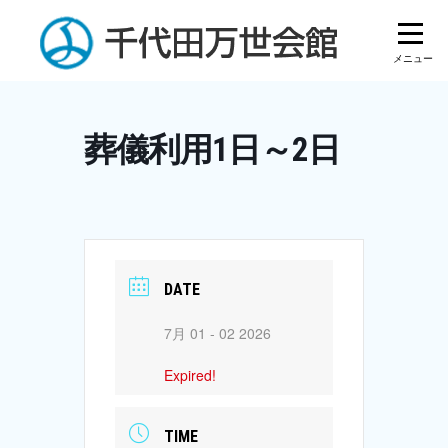
Skip
to
content
葬儀利用1日～2日
DATE
7月 01 - 02 2026
Expired!
TIME