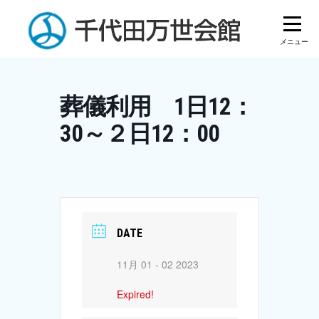
Skip
to
content
葬儀利用 1日12：
30～２日12：00
DATE
11月 01 - 02 2023
Expired!