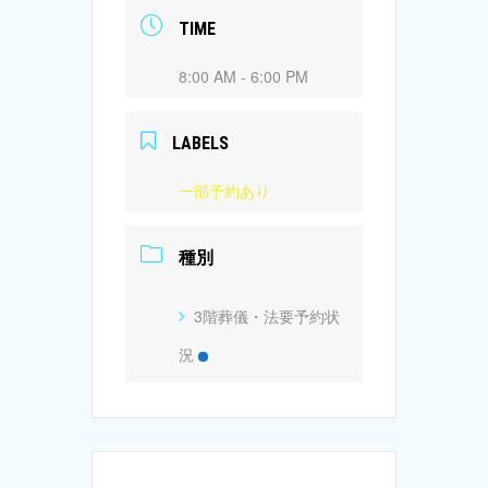
TIME
8:00 AM - 6:00 PM
LABELS
一部予約あり
種別
3階葬儀・法要予約状
況