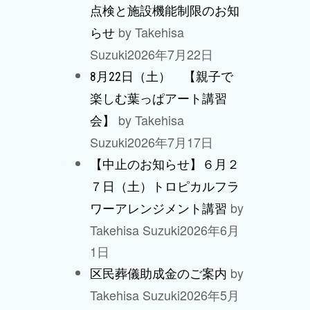
点検と施設機能制限のお知
by Takehisa
らせ
Suzuki
2026年7月22日
8月22日（土） 【親子で
楽しむ葉っぱアート講習
by Takehisa
会】
Suzuki
2026年7月17日
【中止のお知らせ】６月２
７日（土）トロピカルフラ
by
ワーアレンジメント講習
Takehisa Suzuki
2026年6月
1日
by
区民葬儀助成金のご案内
Takehisa Suzuki
2026年5月