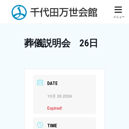
Skip
to
content
葬儀説明会 26日
DATE
10月 26 2024
Expired!
TIME