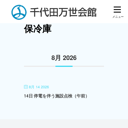
Skip
to
content
保冷庫
8月 2026
8月 14 2026
14日 停電を伴う施設点検（午前）