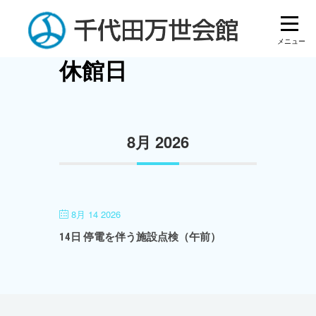
Skip
to
content
休館日
8月 2026
8月 14 2026
14日 停電を伴う施設点検（午前）