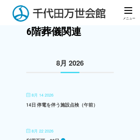
Skip
to
content
6階葬儀関連
8月 2026
8月 14 2026
14日 停電を伴う施設点検（午前）
8月 22 2026