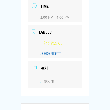
TIME
2:00 PM - 4:00 PM
LABELS
一部予約あり,
終日利用不可
種別
保冷庫