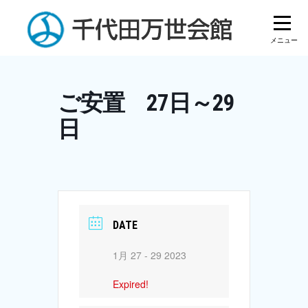
Skip
to
content
ご安置 27日～29
日
DATE
1月 27 - 29 2023
Expired!