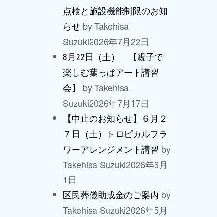
点検と施設機能制限のお知
by Takehisa
らせ
Suzuki
2026年7月22日
8月22日（土） 【親子で
楽しむ葉っぱアート講習
by Takehisa
会】
Suzuki
2026年7月17日
【中止のお知らせ】６月２
７日（土）トロピカルフラ
by
ワーアレンジメント講習
Takehisa Suzuki
2026年6月
1日
by
区民葬儀助成金のご案内
Takehisa Suzuki
2026年5月